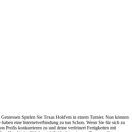
e Geniessen Spielen Sie Texas Hold'em in einem Turnier. Nun können
 haben eine Internetverbindung zu tun Schon. Wenn Sie für sich zu
Profis konkurrieren zu und deine verfeinert Fertigkeiten mit