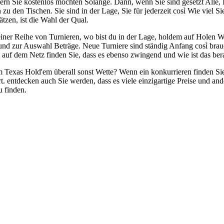
lern Sie kostenlos möchten Solange. Dann, wenn Sie sind gesetzt Alle
zu den Tischen. Sie sind in der Lage, Sie für jederzeit così Wie viel 
ätzen, ist die Wahl der Qual.
iner Reihe von Turnieren, wo bist du in der Lage, holdem auf Holen Wet
und zur Auswahl Beträge. Neue Turniere sind ständig Anfang così brau
uf dem Netz finden Sie, dass es ebenso zwingend und wie ist das bera
exas Hold'em überall sonst Wette? Wenn ein konkurrieren finden Sie u
 entdecken auch Sie werden, dass es viele einzigartige Preise und and
u finden.