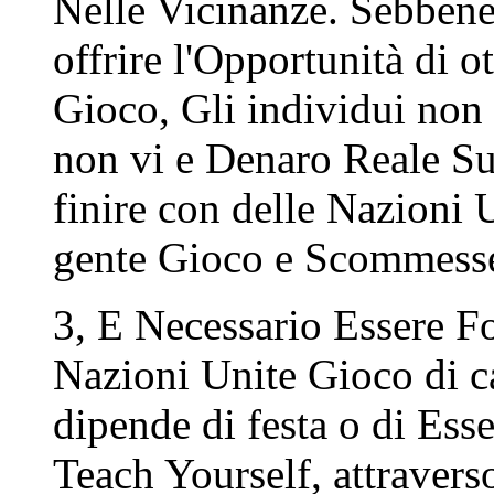
Nelle Vicinanze. Sebben
offrire l'Opportunità di 
Gioco, Gli individui non
non vi e Denaro Reale Su
finire con delle Nazioni 
gente Gioco e Scommesse
3, E Necessario Essere Fo
Nazioni Unite Gioco di ca
dipende di festa o di Ess
Teach Yourself, attraverso