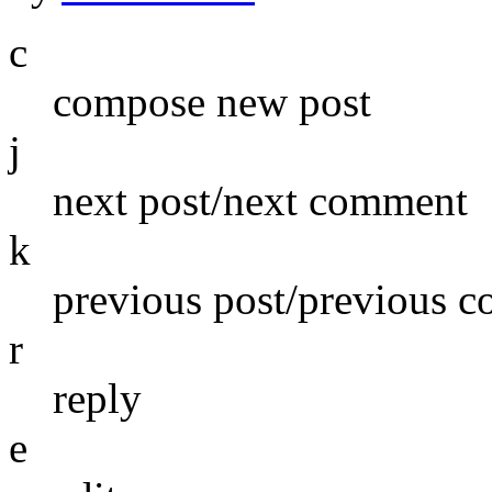
c
compose new post
j
next post/next comment
k
previous post/previous 
r
reply
e