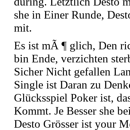
during. Letztlich Desto 
she in Einer Runde, Des
mit.
Es ist mÃ ¶ glich, Den r
bin Ende, verzichten ste
Sicher Nicht gefallen La
Single ist Daran zu Denk
Glücksspiel Poker ist, da
Kommt. Je Besser she be
Desto Grösser ist your M