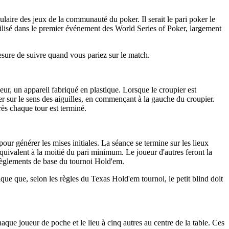
ire des jeux de la communauté du poker. Il serait le pari poker le
 utilisé dans le premier événement des World Series of Poker, largement
sure de suivre quand vous pariez sur le match.
eur, un appareil fabriqué en plastique. Lorsque le croupier est
er sur le sens des aiguilles, en commençant à la gauche du croupier.
rès chaque tour est terminé.
ur générer les mises initiales. La séance se termine sur les lieux
équivalent à la moitié du pari minimum. Le joueur d'autres feront la
règlements de base du tournoi Hold'em.
que que, selon les règles du Texas Hold'em tournoi, le petit blind doit
que joueur de poche et le lieu à cinq autres au centre de la table. Ces