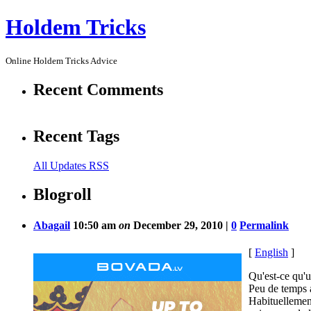
Holdem Tricks
Online Holdem Tricks Advice
Recent Comments
Recent Tags
All Updates RSS
Blogroll
Abagail
10:50 am
on
December 29, 2010 |
0
Permalink
[
English
]
Qu'est-ce qu'u
Peu de temps a
Habituellement,