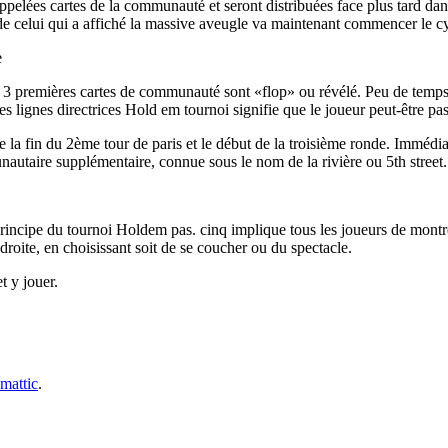
appelées cartes de la communauté et seront distribuées face plus tard da
de celui qui a affiché la massive aveugle va maintenant commencer le cy
e
 3 premières cartes de communauté sont «flop» ou révélé. Peu de temps apr
 lignes directrices Hold em tournoi signifie que le joueur peut-être pass
nne la fin du 2ème tour de paris et le début de la troisième ronde. Imméd
autaire supplémentaire, connue sous le nom de la rivière ou 5th street.
principe du tournoi Holdem pas. cinq implique tous les joueurs de montre
droite, en choisissant soit de se coucher ou du spectacle.
t y jouer.
mattic
.